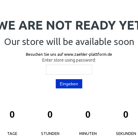
WE ARE NOT READY YE
Our store will be available soon
Besuchen Sie uns auf www.zaehler-plattform.de
Enter store using password:
Eingeben
TAGE
STUNDEN
MINUTEN
SEKUNDEN